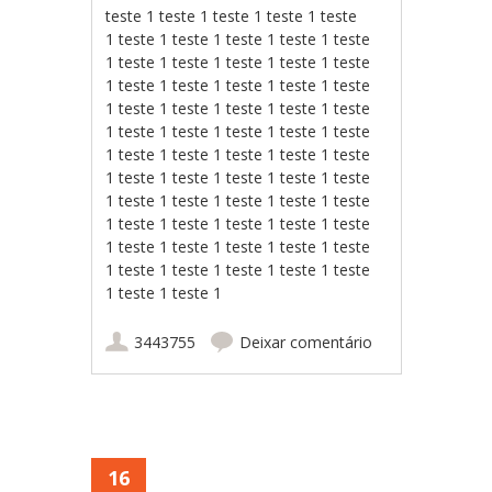
teste 1 teste 1 teste 1 teste 1 teste
1 teste 1 teste 1 teste 1 teste 1 teste
1 teste 1 teste 1 teste 1 teste 1 teste
1 teste 1 teste 1 teste 1 teste 1 teste
1 teste 1 teste 1 teste 1 teste 1 teste
1 teste 1 teste 1 teste 1 teste 1 teste
1 teste 1 teste 1 teste 1 teste 1 teste
1 teste 1 teste 1 teste 1 teste 1 teste
1 teste 1 teste 1 teste 1 teste 1 teste
1 teste 1 teste 1 teste 1 teste 1 teste
1 teste 1 teste 1 teste 1 teste 1 teste
1 teste 1 teste 1 teste 1 teste 1 teste
1 teste 1 teste 1
3443755
Deixar comentário
16