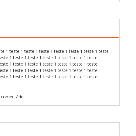
ste 1 teste 1 teste 1 teste 1 teste 1 teste 1 teste 1 teste
teste 1 teste 1 teste 1 teste 1 teste 1 teste 1 teste
teste 1 teste 1 teste 1 teste 1 teste 1 teste 1 teste
teste 1 teste 1 teste 1 teste 1 teste 1 teste 1 teste
teste 1 teste 1 teste 1 teste 1 teste 1 teste 1 teste
 comentário