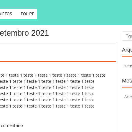
OJETOS
EQUIPE
etembro 2021
Pesq
Arq
set
ste 1 teste 1 teste 1 teste 1 teste 1 teste 1 teste 1 teste
Met
teste 1 teste 1 teste 1 teste 1 teste 1 teste 1 teste
teste 1 teste 1 teste 1 teste 1 teste 1 teste 1 teste
teste 1 teste 1 teste 1 teste 1 teste 1 teste 1 teste
Ace
teste 1 teste 1 teste 1 teste 1 teste 1 teste 1 teste
teste 1 teste 1 teste 1 teste 1 teste 1 teste 1 teste
 comentário