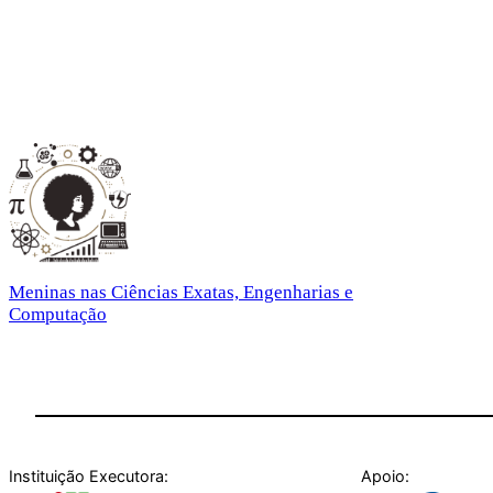
Meninas nas Ciências Exatas, Engenharias e
Computação
Instituição Executora:
Apoio: