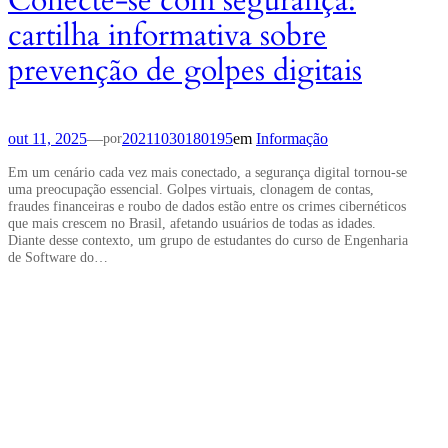
Conecte-se com segurança:
cartilha informativa sobre
prevenção de golpes digitais
out 11, 2025
—
20211030180195
em
Informação
por
Em um cenário cada vez mais conectado, a segurança digital tornou-se
uma preocupação essencial. Golpes virtuais, clonagem de contas,
fraudes financeiras e roubo de dados estão entre os crimes cibernéticos
que mais crescem no Brasil, afetando usuários de todas as idades.
Diante desse contexto, um grupo de estudantes do curso de Engenharia
de Software do…