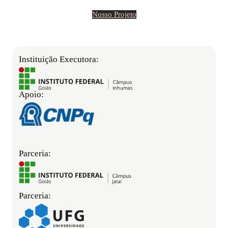
Nosso Projeto
Instituição Executora:
Apoio:
Parceria:
Parceria: