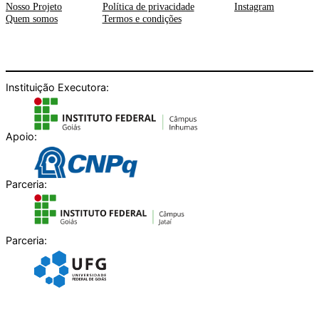
Nosso Projeto
Política de privacidade
Instagram
Quem somos
Termos e condições
Instituição Executora:
Apoio:
Parceria:
Parceria: