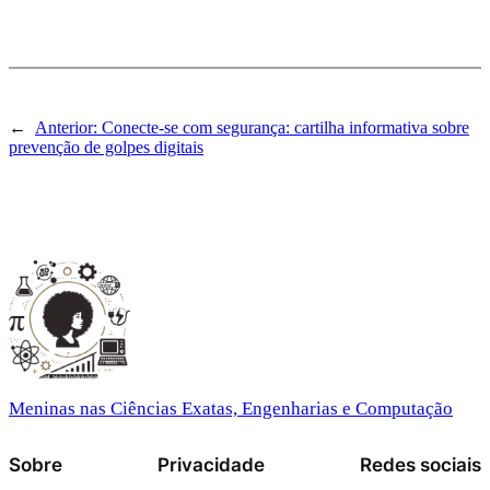
←
Anterior:
Conecte-se com segurança: cartilha informativa sobre
prevenção de golpes digitais
Meninas nas Ciências Exatas, Engenharias e Computação
Sobre
Privacidade
Redes sociais