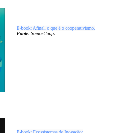
E-book: Afinal, o que é o cooperativismo.
Fonte
: SomosCoop
.
E-book: Ecossistemas de Inovação: