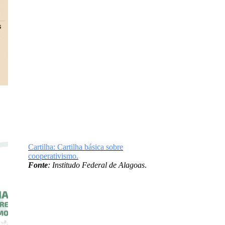
Cartilha: Cartilha básica sobre
cooperativismo.
Fonte
: Institudo Federal de Alagoas
.