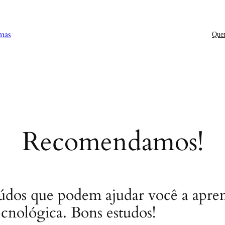
mas
Que
Recomendamos!
eúdos que podem ajudar você a apren
ecnológica. Bons estudos!