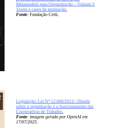
Metamodelo para Orquestração – Volume I:
Teoria e cases de inspiração.
Fonte
:
Fundação Certi.
Legislação: Lei Nº 12.690/2012– Dispõe
sobre a organização e o funcionamento das
Cooperativas de Trabalho.
Fonte
: imagem gerado por OpenAI em
17/07/2025
.