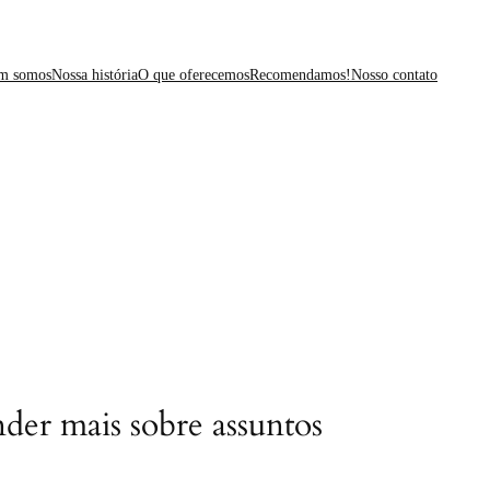
m somos
Nossa história
O que oferecemos
Recomendamos!
Nosso contato
der mais sobre assuntos