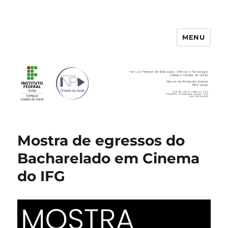
MENU
Núcleo de Produção Digital de
Goiás
Mostra de egressos do
Bacharelado em Cinema
do IFG