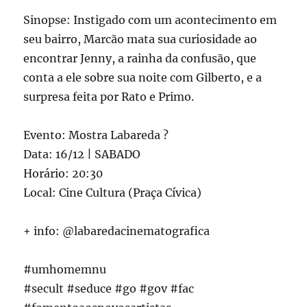
Sinopse: Instigado com um acontecimento em
seu bairro, Marcão mata sua curiosidade ao
encontrar Jenny, a rainha da confusão, que
conta a ele sobre sua noite com Gilberto, e a
surpresa feita por Rato e Primo.
Evento: Mostra Labareda ?
Data: 16/12 | SABADO
Horário: 20:30
Local: Cine Cultura (Praça Cívica)
+ info: @labaredacinematografica
#umhomemnu
#secult #seduce #go #gov #fac