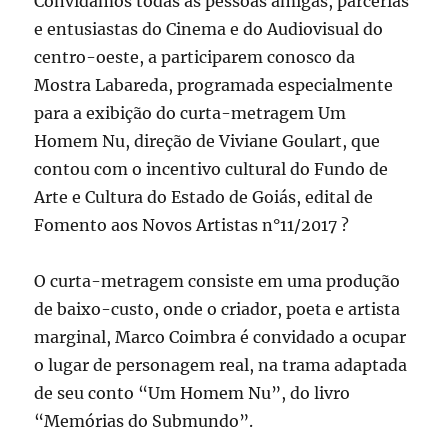
Convidamos todas as pessoas amigas, parcerias
e entusiastas do Cinema e do Audiovisual do
centro-oeste, a participarem conosco da
Mostra Labareda, programada especialmente
para a exibição do curta-metragem Um
Homem Nu, direção de Viviane Goulart, que
contou com o incentivo cultural do Fundo de
Arte e Cultura do Estado de Goiás, edital de
Fomento aos Novos Artistas n°11/2017 ?
O curta-metragem consiste em uma produção
de baixo-custo, onde o criador, poeta e artista
marginal, Marco Coimbra é convidado a ocupar
o lugar de personagem real, na trama adaptada
de seu conto “Um Homem Nu”, do livro
“Memórias do Submundo”.