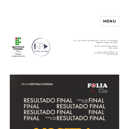
MENU
Núcleo de Produção Digital de
Goiás