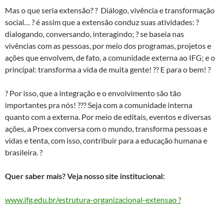
Mas o que seria extensão? ? Diálogo, vivência e transformação
social… ? é assim que a extensão conduz suas atividades: ?️
dialogando, conversando, interagindo; ? se baseia nas
vivências com as pessoas, por meio dos programas, projetos e
ações que envolvem, de fato, a comunidade externa ao IFG; e o
principal: transforma a vida de muita gente! ?? E para o bem! ?
? Por isso, que a integração e o envolvimento são tão
importantes pra nós! ??? Seja com a comunidade interna
quanto com a externa. Por meio de editais, eventos e diversas
ações, a Proex conversa com o mundo, transforma pessoas e
vidas e tenta, com isso, contribuir para a educação humana e
brasileira. ?
Quer saber mais? Veja nosso site institucional:
www.ifg.edu.br/estrutura-organizacional-extensao ?