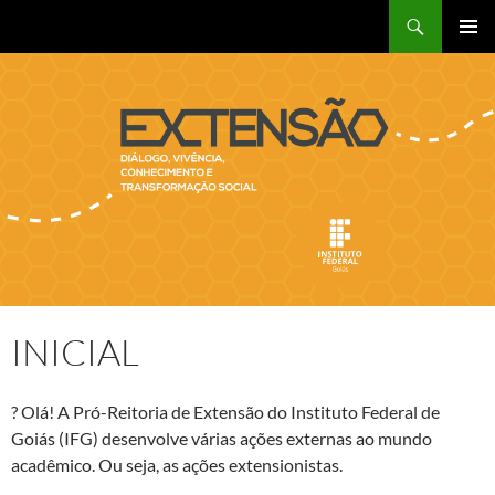
Pular
Pesquisar
para
MENU
o
PRINCI
conteúdo
INICIAL
? Olá! A Pró-Reitoria de Extensão do Instituto Federal de
Goiás (IFG) desenvolve várias ações externas ao mundo
acadêmico. Ou seja, as ações extensionistas.