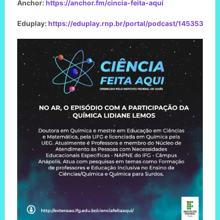
Anchor:
https://anchor.fm/cincia-feita-aqui
Eduplay:
https://eduplay.rnp.br/portal/podcast/145353