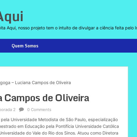
Aqui
a Aqui, nosso projeto tem o intuito de divulgar a ciência feita pelo I
Quem Somos
goga – Luciana Campos de Oliveira
a Campos de Oliveira
orada 2
0 Comments
ela Universidade Metodista de São Paulo, especialização
estrado em Educação pela Pontifícia Universidade Católica
niversidade do Vale do Rio dos Sinos. Atuou como Diretora