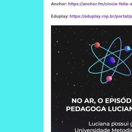
Anchor:
https://anchor.fm/cincia-feita-
Eduplay:
https://eduplay.rnp.br/portal