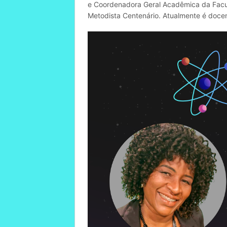
e Coordenadora Geral Acadêmica da Facul
Metodista Centenário. Atualmente é docen