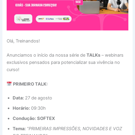
Olá, Treinandos!
Anunciamos o início da nossa série de
TALKs
– webinars
exclusivos pensados para potencializar sua vivência no
curso!
PRIMEIRO TALK:
Data:
27 de agosto
Horário:
09:30h
Condução:
SOFTEX
Tema:
“PRIMEIRAS IMPRESSÕES, NOVIDADES E VOZ