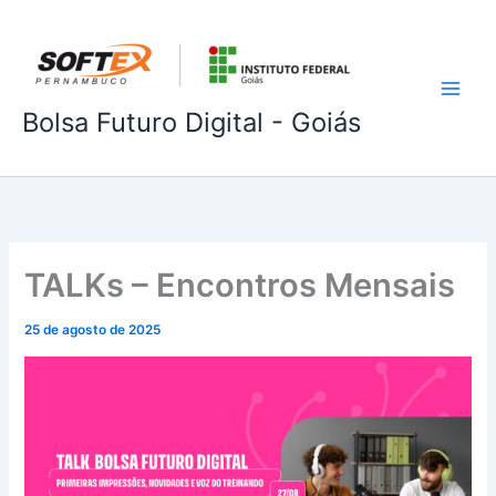
Ir
para
o
conteúdo
Bolsa Futuro Digital - Goiás
TALKs – Encontros Mensais
25 de agosto de 2025